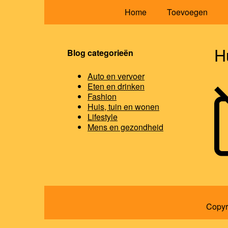
Home
Toevoegen
H
Blog categorieën
Auto en vervoer
Eten en drinken
Fashion
Huis, tuin en wonen
Lifestyle
Mens en gezondheid
Copyr