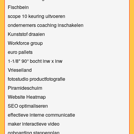
Fischbein
scope 10 keuring uitvoeren
ondernemers coaching inschakelen
Kunststof draaien
Workforce group
euro pallets
1-1/8" 90° bocht inw x inw
Vrieseiland
fotostudio productfotografie
Piramideschuim
Website Heatmap
SEO optimaliseren
effectieve interne communicatie
maker interactieve video
onboarding stappenplan