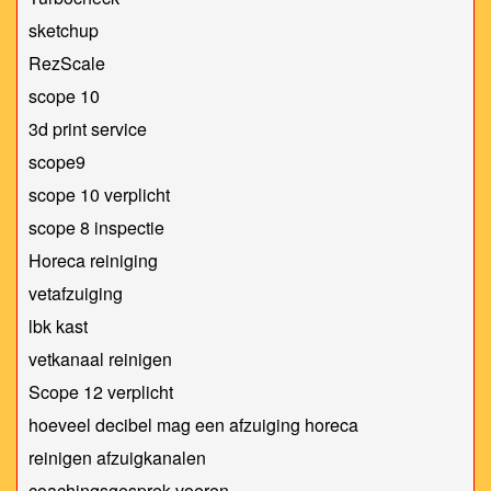
sketchup
RezScale
scope 10
3d print service
scope9
scope 10 verplicht
scope 8 inspectie
Horeca reiniging
vetafzuiging
lbk kast
vetkanaal reinigen
Scope 12 verplicht
hoeveel decibel mag een afzuiging horeca
reinigen afzuigkanalen
coachingsgesprek voeren