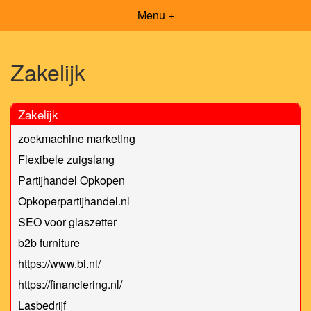
Menu +
Zakelijk
Zakelijk
zoekmachine marketing
Flexibele zuigslang
Partijhandel Opkopen
Opkoperpartijhandel.nl
SEO voor glaszetter
b2b furniture
https://www.bi.nl/
https://financiering.nl/
Lasbedrijf