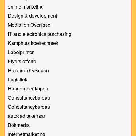
online marketing
Design & development
Mediation Overijssel
IT and electronics purchasing
Kamphuis koeltechniek
Labelprinter
Flyers offerte
Retouren Opkopen
Logistiek
Handdroger kopen
Consultancybureau
Consultancybureau
autocad tekenaar
Bokmedia
internetmarketing