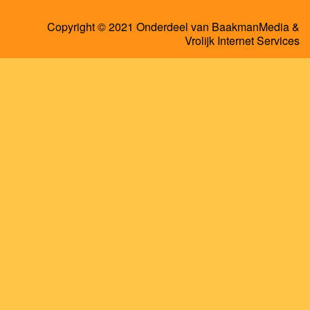
Copyright © 2021 Onderdeel van
BaakmanMedia
&
Vrolijk Internet Services