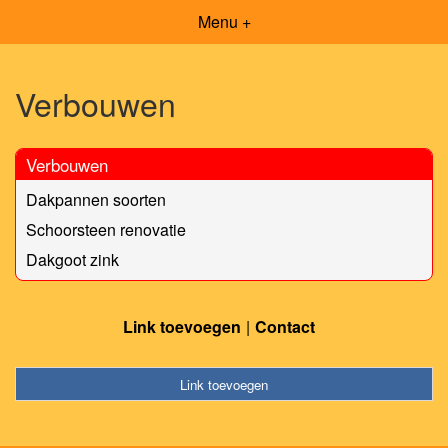
Menu +
Verbouwen
Verbouwen
Dakpannen soorten
Schoorsteen renovatie
Dakgoot zink
Link toevoegen
Contact
Link toevoegen