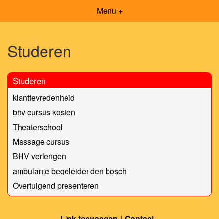
Menu +
Studeren
Studeren
klanttevredenheid
bhv cursus kosten
Theaterschool
Massage cursus
BHV verlengen
ambulante begeleider den bosch
Overtuigend presenteren
Link toevoegen
Contact